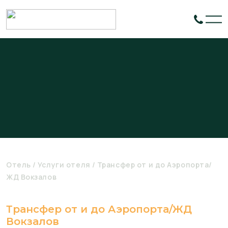
Отель
Услуги отеля
Трансфер от и до Аэропорта/
ЖД Вокзалов
Трансфер от и до Аэропорта/ЖД
Вокзалов