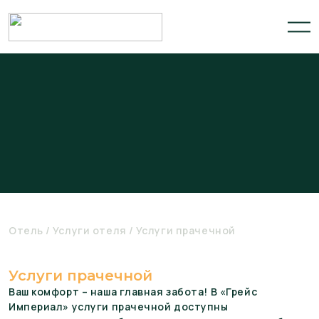
Отель
Услуги отеля
Услуги прачечной
Услуги прачечной
Ваш комфорт – наша главная забота! В «Грейс
Империал» услуги прачечной доступны